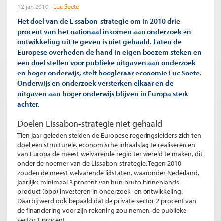
12 jan 2010
Luc Soete
Het doel van de Lissabon-strategie om in 2010 drie
procent van het nationaal inkomen aan onderzoek en
ontwikkeling uit te geven is niet gehaald. Laten de
Europese overheden de hand in eigen boezem steken en
een doel stellen voor publieke uitgaven aan onderzoek
en hoger onderwijs, stelt hoogleraar economie Luc Soete.
Onderwijs en onderzoek versterken elkaar en de
uitgaven aan hoger onderwijs blijven in Europa sterk
achter.
Doelen Lissabon-strategie niet gehaald
Tien jaar geleden stelden de Europese regeringsleiders zich ten
doel een structurele, economische inhaalslag te realiseren en
van Europa de meest welvarende regio ter wereld te maken, dit
onder de noemer van de Lissabon-strategie. Tegen 2010
zouden de meest welvarende lidstaten, waaronder Nederland,
jaarlijks minimaal 3 procent van hun bruto binnenlands
product (bbp) investeren in onderzoek- en ontwikkeling.
Daarbij werd ook bepaald dat de private sector 2 procent van
de financiering voor zijn rekening zou nemen, de publieke
sector 1 procent.