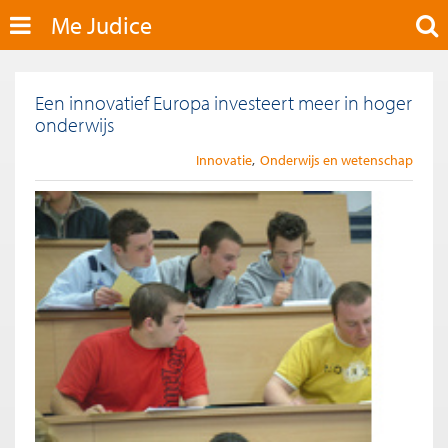
Me Judice
Een innovatief Europa investeert meer in hoger
onderwijs
Innovatie
Onderwijs en wetenschap