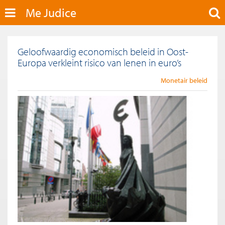
Me Judice
Geloofwaardig economisch beleid in Oost-
Europa verkleint risico van lenen in euro’s
Monetair beleid