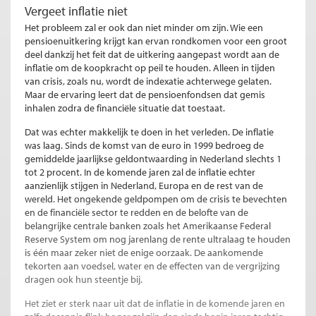
Vergeet inflatie niet
Het probleem zal er ook dan niet minder om zijn. Wie een
pensioenuitkering krijgt kan ervan rondkomen voor een groot
deel dankzij het feit dat de uitkering aangepast wordt aan de
inflatie om de koopkracht op peil te houden. Alleen in tijden
van crisis, zoals nu, wordt de indexatie achterwege gelaten.
Maar de ervaring leert dat de pensioenfondsen dat gemis
inhalen zodra de financiële situatie dat toestaat.
Dat was echter makkelijk te doen in het verleden. De inflatie
was laag. Sinds de komst van de euro in 1999 bedroeg de
gemiddelde jaarlijkse geldontwaarding in Nederland slechts 1
tot 2 procent. In de komende jaren zal de inflatie echter
aanzienlijk stijgen in Nederland, Europa en de rest van de
wereld. Het ongekende geldpompen om de crisis te bevechten
en de financiële sector te redden en de belofte van de
belangrijke centrale banken zoals het Amerikaanse Federal
Reserve System om nog jarenlang de rente ultralaag te houden
is één maar zeker niet de enige oorzaak. De aankomende
tekorten aan voedsel, water en de effecten van de vergrijzing
dragen ook hun steentje bij.
Het ziet er sterk naar uit dat de inflatie in de komende jaren en