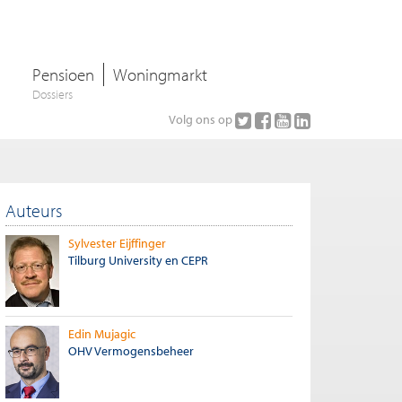
Pensioen
Woningmarkt
Dossiers
Volg ons op
Auteurs
Sylvester Eijffinger
Tilburg University en CEPR
Edin Mujagic
OHV Vermogensbeheer