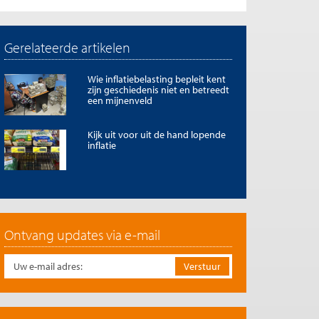
Gerelateerde artikelen
Wie inflatiebelasting bepleit kent
zijn geschiedenis niet en betreedt
een mijnenveld
Kijk uit voor uit de hand lopende
inflatie
Ontvang updates via e-mail