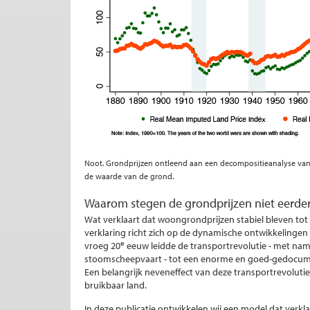
Noot. Grondprijzen ontleend aan een decompositieanalyse van
de waarde van de grond.
Waarom stegen de grondprijzen niet eerde
Wat verklaart dat woongrondprijzen stabiel bleven tot
verklaring richt zich op de dynamische ontwikkelingen
e
vroeg 20
eeuw leidde de transportrevolutie - met na
stoomscheepvaart - tot een enorme en goed-gedocumen
Een belangrijk neveneffect van deze transportrevolutie
bruikbaar land.
In deze publicatie ontwikkelen wij een model dat ver