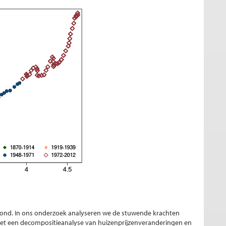
grond. In ons onderzoek analyseren we de stuwende krachten
Met een decompositieanalyse van huizenprijzenveranderingen en