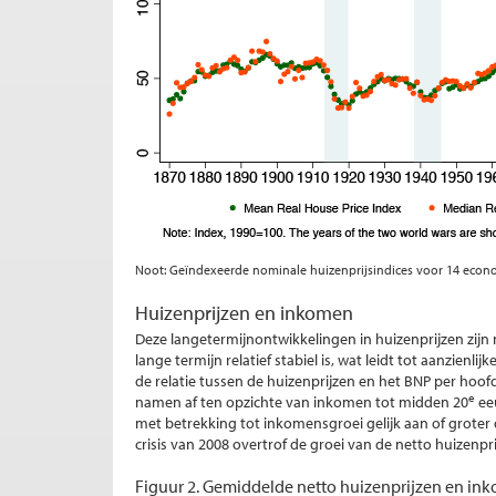
Noot: Geïndexeerde nominale huizenprijsindices voor 14 econ
Huizenprijzen en inkomen
Deze langetermijnontwikkelingen in huizenprijzen zijn 
lange termijn relatief stabiel is, wat leidt tot aanzienl
de relatie tussen de huizenprijzen en het BNP per hoof
e
namen af ten opzichte van inkomen tot midden 20
eeu
met betrekking tot inkomensgroei gelijk aan of groter d
crisis van 2008 overtrof de groei van de netto huizenpri
Figuur 2. Gemiddelde netto huizenprijzen en in