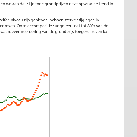
en we aan dat stijgende grondprijzen deze opwaartse trend in
lfde niveau zijn gebleven, hebben sterke stijgingen in
gedreven. Onze decompositie suggereert dat tot 80% van de
aan waardevermeerdering van de grondprijs toegeschreven kan