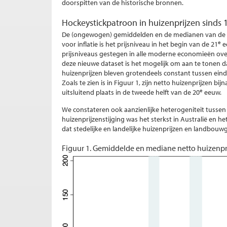
doorspitten van de historische bronnen.
Hockeystickpatroon in huizenprijzen sinds 
De (ongewogen) gemiddelden en de medianen van de 14
e
voor inflatie is het prijsniveau in het begin van de 21
e
prijsniveaus gestegen in alle moderne economieën over 
deze nieuwe dataset is het mogelijk om aan te tonen d
huizenprijzen bleven grotendeels constant tussen eind
Zoals te zien is in Figuur 1, zijn netto huizenprijzen bi
e
uitsluitend plaats in de tweede helft van de 20
eeuw.
We constateren ook aanzienlijke heterogeniteit tussen 
huizenprijzenstijging was het sterkst in Australië en h
dat stedelijke en landelijke huizenprijzen en landbouw
Figuur 1. Gemiddelde en mediane netto huizenpr