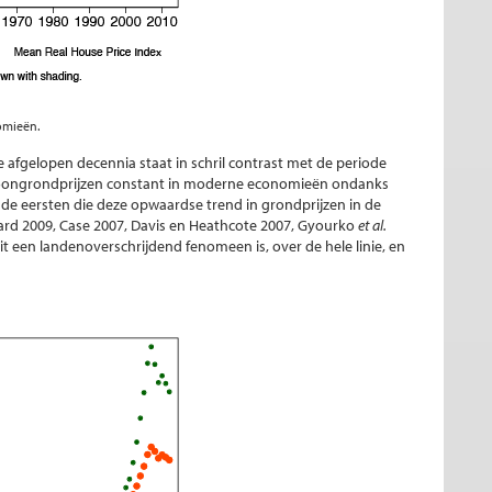
omieën.
 afgelopen decennia staat in schril contrast met de periode
ongrondprijzen constant in moderne economieën ondanks
t de eersten die deze opwaardse trend in grondprijzen in de
d 2009, Case 2007, Davis en Heathcote 2007, Gyourko
et al.
it een landenoverschrijdend fenomeen is, over de hele linie, en