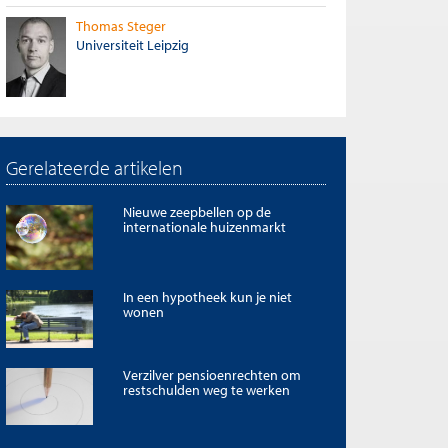
Thomas Steger
Universiteit Leipzig
Gerelateerde artikelen
Nieuwe zeepbellen op de
internationale huizenmarkt
In een hypotheek kun je niet
wonen
Verzilver pensioenrechten om
restschulden weg te werken