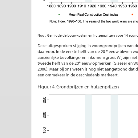
Noot: Gemiddelde bouwkosten en huizenprijzen voor 14 econ
Deze uitgesproken stijging in woongrondprijzen van de
e
daarvoor. In de eerste helft van de 20
eeuw bleven wo
aanzienlijke bevolkings- en inkomensgroei. Wij zijn nie
e
tweede helft van de 20
eeuw opmerken (Glaeser en War
2006). Maar bij ons weten is nog niet aangetoond dat d
een ommekeer in de geschiedenis markeert.
Figuur 4. Grondprijzen en huizenprijzen