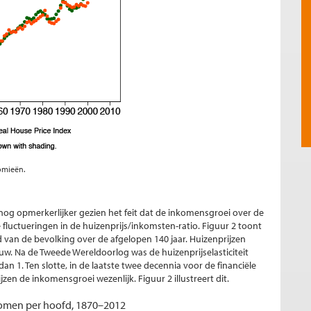
omieën.
nog opmerkerlijker gezien het feit dat de inkomensgroei over de
ijke fluctueringen in de huizenprijs/inkomsten-ratio. Figuur 2 toont
d van de bevolking over de afgelopen 140 jaar. Huizenprijzen
w. Na de Tweede Wereldoorlog was de huizenprijselasticiteit
an 1. Ten slotte, in de laatste twee decennia voor de financiële
jzen de inkomensgroei wezenlijk. Figuur 2 illustreert dit.
komen per hoofd, 1870–2012