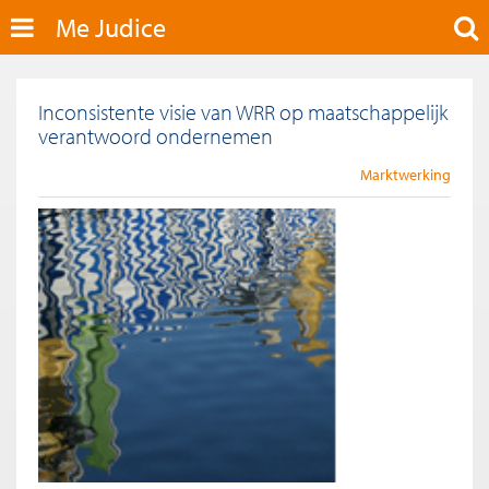
Me Judice
Inconsistente visie van WRR op maatschappelijk
verantwoord ondernemen
Marktwerking