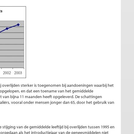
bij overlijden sterker is toegenomen bij aandoeningen waarbij het
is opgelopen, en dat een toename van het gemiddelde
nst van bijna 11 maanden heeft opgeleverd. De schattingen
raliërs, vooral onder mensen jonger dan 65, door het gebruik van
stijging van de gemiddelde leeftijd bij overlijden tussen 1995 en
voorgedaan als het introductiejaar van de geneesmiddelen niet