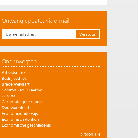
Ontvang updates via e-mail
Onderwerpen
Arbeidsmarkt
Bedrijfsethiek
Brede Welvaart
Column Raoul Leering
Corona
Corporate governance
Duurzaamheid
Economieonderwijs
Economisch denken
Economische geschiedenis
Energie
> toon alle
Europese integratie