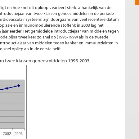
igt en hoe snel dit oploopt, varieert sterk, afhankelijk van de
ntroductiejaar van twee klassen geneesmiddelen in de periode
cardiovasculair systeem) zijn doorgaans van veel recentere datum
plasie en immunomodulerende stoffen); in 2003 lag het
n jaar eerder. Het gemiddelde introductiejaar van middelen tegen
riode bijna twee keer zo snel op (1995-1999) als in de tweede
 introductiejaar van middelen tegen kanker en immuunziekten in
snel opliep als in de eerste helft.
 van twee klassen geneesmiddelen 1995-2003