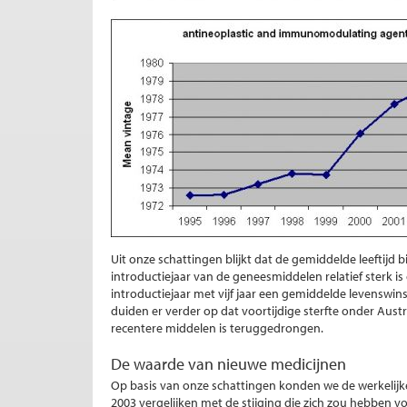
Uit onze schattingen blijkt dat de gemiddelde leeftijd 
introductiejaar van de geneesmiddelen relatief sterk 
introductiejaar met vijf jaar een gemiddelde levenswi
duiden er verder op dat voortijdige sterfte onder Aust
recentere middelen is teruggedrongen.
De waarde van nieuwe medicijnen
Op basis van onze schattingen konden we de werkelijke 
2003 vergelijken met de stijging die zich zou hebben 