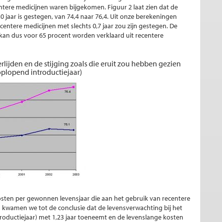
tere medicijnen waren bijgekomen. Figuur 2 laat zien dat de
,0 jaar is gestegen, van 74,4 naar 76,4. Uit onze berekeningen
recentere medicijnen met slechts 0,7 jaar zou zijn gestegen. De
en kan dus voor 65 procent worden verklaard uit recentere
verlijden en de stijging zoals die eruit zou hebben gezien
plopend introductiejaar)
ten per gewonnen levensjaar die aan het gebruik van recentere
kwamen we tot de conclusie dat de levensverwachting bij het
roductiejaar) met 1,23 jaar toeneemt en de levenslange kosten