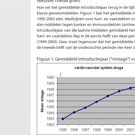
Nieuwe medicijnen
Hoe ver het gemiddelde introductiejaar terug in de tijd l
klasse geneesmiddelen. Figuur 1 laat het gemiddelde i
1995-2003 zien. Medicijnen voor hart- en vaatziekten (
dan middelen tegen kanker en immuunziekten (antineo
introductiejaar van die laatste middelen gemiddeld tie
hart- en vaatziekten liep in de eerste helft van deze pe
(1999-2003). Daar staat tegenover dat het gemiddelde
de tweede helft van de onderzochte periode vier keer zo 
Figuur 1. Gemiddeld introductiejaar ("vintage")