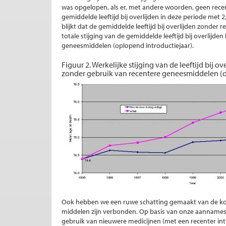
was opgelopen, als er, met andere woorden, geen recen
gemiddelde leeftijd bij overlijden in deze periode met 2
blijkt dat de gemiddelde leeftijd bij overlijden zonder 
totale stijging van de gemiddelde leeftijd bij overlijd
geneesmiddelen (oplopend introductiejaar).
Figuur 2. Werkelijke stijging van de leeftijd bij o
zonder gebruik van recentere geneesmiddelen (o
Ook hebben we een ruwe schatting gemaakt van de kos
middelen zijn verbonden. Op basis van onze aannames 
gebruik van nieuwere medicijnen (met een recenter int