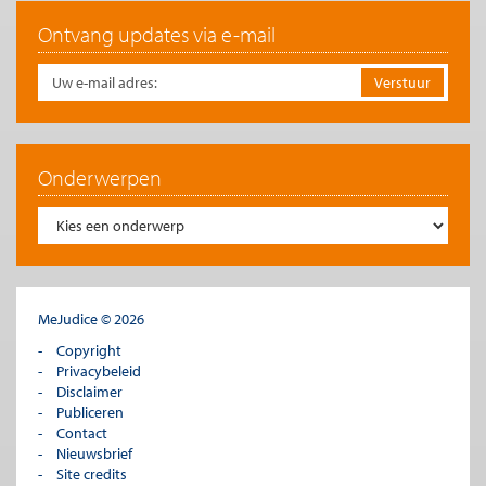
Ontvang updates via e-mail
Onderwerpen
MeJudice © 2026
Copyright
Privacybeleid
Disclaimer
Publiceren
Contact
Nieuwsbrief
Site credits