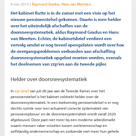
4 nov 2015
Raymond Gradus
Hans van Meerten
Het kabinet Rutte is in de zomer met een visie op het
nieuwe pensioenstelsel gekomen. Daarin is men helder
over het uiteindelijk afschaffen van de
doorsneesystematiek, aldus Raymond Gradus en Hans
van Meerten. Echter, de kabinetsbrief verdient een
vervolg omdat er nog teveel opengelaten wordt over hoe
de overgangsproblemen verbonden aan afschaffing
doorsneesystematiek opgelost moeten worden, evenals
het deelnemen van zzp’ers aan de tweede pijler.
Helder over doorsneesystematiek
In
zijn brief
van juli dit jaar aan de Tweede Kamer over het
pensioenstelsel is het kabinet volstrekt helder over de
doorsneesystematiek. In een toekomstig pensioenstelsel is er nog
slechts ruimte voor ‘een actuarieel correcte systematiek van
pensioenopbouw’ en de doorsneesystematiek wordt vanaf 2020
afgebouwd. Deze past niet meer bij een moderne arbeidsmarkt
waarin mensen vaker wisselen tussen werknemerschap en
zelfstandig ondernemerschap en zodoende niet meer hun gehele