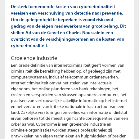
De sterk toenemende kosten van cybercriminaliteit
vereisen een verschuiving van detectie naar preventie.
Om de gelegenheid te beperken is vooral risicovol
gedrag van de eigen medewerkers van groot belang. Dit
stellen Ad van de Gevel en Charles Noussair in een
overzicht van de verschijningsvormen en de kosten van
cybercriminaliteit.
Groeiende industrie
Een brede definitie van internetcriminaliteit geeft vormen van
criminaliteit die betrekking hebben op, of gepleegd zijn met,
computersystemen, inclusief telecommunicatienetwerken.
Internet criminaliteit omvat het stelen van intellectuele
eigendom, het online plunderen van bank rekeningen, het
creëren en verspreiden van virussen op andere computers, het
plaatsen van vertrouwelijke zakelijke informatie op het Internet
en het verstoren van kritieke nationale infrastructuur van een
land. Zakelijke verstoringen en verlies van informatie of diefstal
ervan behoren tot de meest significante consequenties van een
cyber aanval. Cybercrime is een groeiende industrie en
criminele organisaties worden steeds professioneler, zij
ontwikkelen hun eigen technieken en hulpmiddelen of breiden