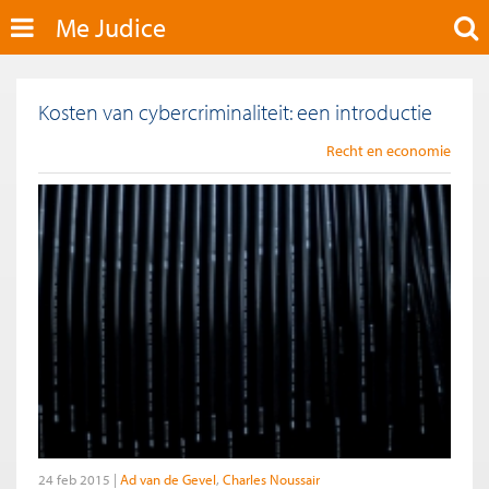
Me Judice
Kosten van cybercriminaliteit: een introductie
Recht en economie
24 feb 2015
Ad van de Gevel
Charles Noussair