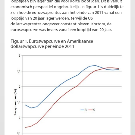
looptijden zijn lager dan die voor korte looptijden. Dit is vanuit
economisch perspectief ongebruikelijk. In figuur 1 is duidelijk te
zien hoe de euroswaprentes aan het einde van 2011 vanaf een
looptijd van 20 jaar lager werden, terwijl de US
dollarswaprentes ongeveer constant bleven. Kortom, de
euroswapcurve was invers vanaf een looptijd van 20 jaar.
Figuur 1: Euroswapcurve en Amerikaanse
dollarswapcurve per einde 2011