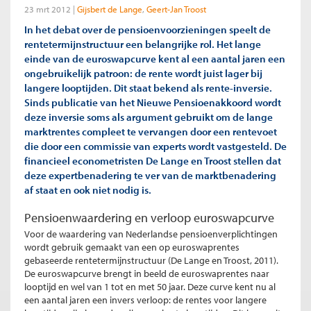
23 mrt 2012
Gijsbert de Lange
Geert-Jan Troost
In het debat over de pensioenvoorzieningen speelt de
rentetermijnstructuur een belangrijke rol. Het lange
einde van de euroswapcurve kent al een aantal jaren een
ongebruikelijk patroon: de rente wordt juist lager bij
langere looptijden. Dit staat bekend als rente-inversie.
Sinds publicatie van het Nieuwe Pensioenakkoord wordt
deze inversie soms als argument gebruikt om de lange
marktrentes compleet te vervangen door een rentevoet
die door een commissie van experts wordt vastgesteld. De
financieel econometristen De Lange en Troost stellen dat
deze expertbenadering te ver van de marktbenadering
af staat en ook niet nodig is.
Pensioenwaardering en verloop euroswapcurve
Voor de waardering van Nederlandse pensioenverplichtingen
wordt gebruik gemaakt van een op euroswaprentes
gebaseerde rentetermijnstructuur (De Lange en Troost, 2011).
De euroswapcurve brengt in beeld de euroswaprentes naar
looptijd en wel van 1 tot en met 50 jaar. Deze curve kent nu al
een aantal jaren een invers verloop: de rentes voor langere