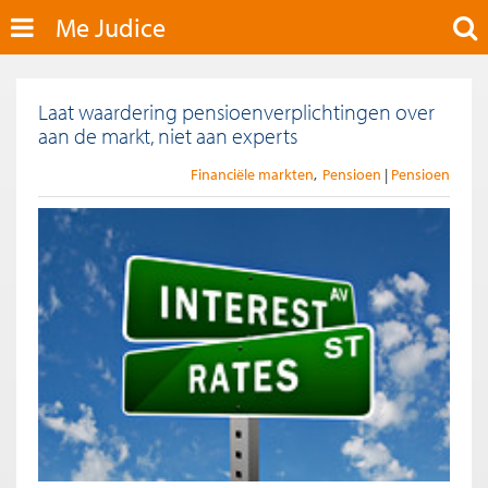
Me Judice
Laat waardering pensioenverplichtingen over
aan de markt, niet aan experts
Financiële markten
Pensioen
Pensioen