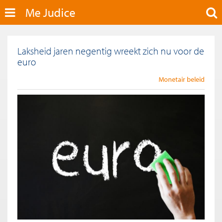
Me Judice
Laksheid jaren negentig wreekt zich nu voor de
euro
Monetair beleid