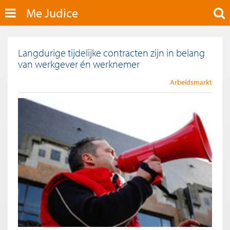
Me Judice
Langdurige tijdelijke contracten zijn in belang
van werkgever én werknemer
Arbeidsmarkt