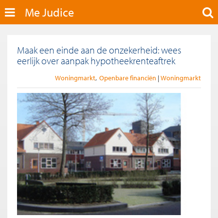
Me Judice
Maak een einde aan de onzekerheid: wees
eerlijk over aanpak hypotheekrenteaftrek
Woningmarkt
Openbare financiën
Woningmarkt