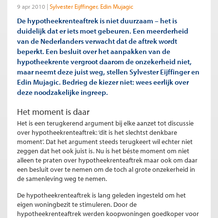
9 apr 2010
Sylvester Eijffinger
Edin Mujagic
De hypotheekrenteaftrek is niet duurzaam – het is
duidelijk dat er iets moet gebeuren. Een meerderheid
van de Nederlanders verwacht dat de aftrek wordt
beperkt. Een besluit over het aanpakken van de
hypotheekrente vergroot daarom de onzekerheid niet,
maar neemt deze juist weg, stellen Sylvester Eijffinger en
Edin Mujagic. Bedrieg de kiezer niet: wees eerlijk over
deze noodzakelijke ingreep.
Het moment is daar
Het is een terugkerend argument bij elke aanzet tot discussie
over hypotheekrenteaftrek: ‘dit is het slechtst denkbare
moment’. Dat het argument steeds terugkeert wil echter niet
zeggen dat het ook juist is. Nu is het béste moment om niet
alleen te praten over hypotheekrenteaftrek maar ook om daar
een besluit over te nemen om de toch al grote onzekerheid in
de samenleving weg te nemen.
De hypotheekrenteaftrek is lang geleden ingesteld om het
eigen woningbezit te stimuleren. Door de
hypotheekrenteaftrek werden koopwoningen goedkoper voor