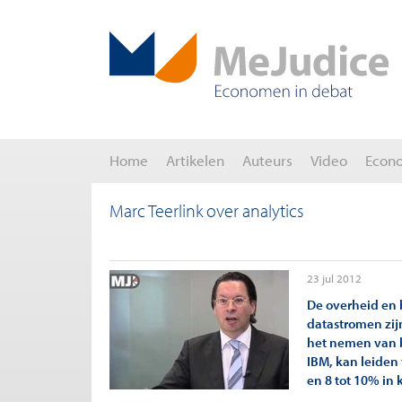
Home
Artikelen
Auteurs
Video
Econ
Marc Teerlink over analytics
23 jul 2012
De overheid en 
datastromen zijn
het nemen van be
IBM, kan leiden
en 8 tot 10% in