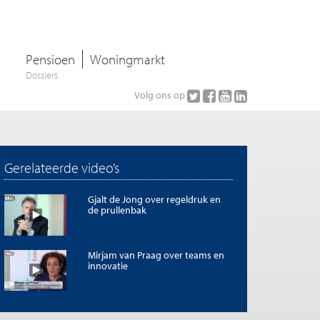
Pensioen
Woningmarkt
Dossiers
Volg ons op
Gerelateerde video’s
Gjalt de Jong over regeldruk en
de prullenbak
Mirjam van Praag over teams en
innovatie