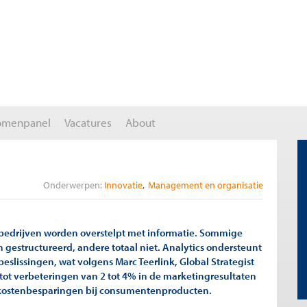
omenpanel
Vacatures
About
Onderwerpen:
Innovatie
Management en organisatie
bedrijven worden overstelpt met informatie. Sommige
 gestructureerd, andere totaal niet. Analytics ondersteunt
slissingen, wat volgens Marc Teerlink, Global Strategist
 tot verbeteringen van 2 tot 4% in de marketingresultaten
 kostenbesparingen bij consumentenproducten.