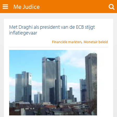
Me Judice
Met Draghi als president van de ECB stijgt
inflatiegevaar
Financiële markten
Monetair beleid