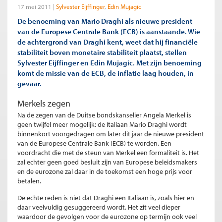
17 mei 2011
Sylvester Eijffinger
Edin Mujagic
De benoeming van Mario Draghi als nieuwe president
van de Europese Centrale Bank (ECB) is aanstaande. Wie
de achtergrond van Draghi kent, weet dat hij financiële
stabiliteit boven monetaire stabiliteit plaatst, stellen
Sylvester Eijffinger en Edin Mujagic. Met zijn benoeming
komt de missie van de ECB, de inflatie laag houden, in
gevaar.
Merkels zegen
Na de zegen van de Duitse bondskanselier Angela Merkel is
geen twijfel meer mogelijk: de Italiaan Mario Draghi wordt
binnenkort voorgedragen om later dit jaar de nieuwe president
van de Europese Centrale Bank (ECB) te worden. Een
voordracht die met de steun van Merkel een formaliteit is. Het
zal echter geen goed besluit zijn van Europese beleidsmakers
en de eurozone zal daar in de toekomst een hoge prijs voor
betalen.
De echte reden is niet dat Draghi een Italiaan is, zoals hier en
daar veelvuldig gesuggereerd wordt. Het zit veel dieper
waardoor de gevolgen voor de eurozone op termijn ook veel