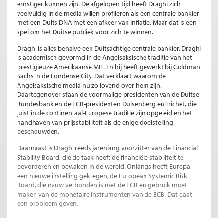
ernstiger kunnen zijn. De afgelopen tijd heeft Draghi zich
veelvuldig in de media willen profileren als een centrale bankier
met een Duits DNA met een afkeer van inflatie. Maar dat is een
spel om het Duitse publiek voor zich te winnen.
Draghi is alles behalve een Duitsachtige centrale bankier. Draghi
is academisch gevormd in de Angelsaksische traditie van het
prestigieuze Amerikaanse MIT. En hij heeft gewerkt bij Goldman
Sachs in de Londense City. Dat verklaart waarom de
Angelsaksische media nu zo lovend over hem zijn.
Daartegenover staan de voormalige presidenten van de Duitse
Bundesbank en de ECB-presidenten Duisenberg en Trichet, die
juist in de continentaal-Europese traditie zijn opgeleid en het
handhaven van prijsstabiliteit als de enige doelstelling
beschouwden.
Daarnaast is Draghi reeds jarenlang voorzitter van de Financial
Stability Board, die de taak heeft de financiële stabiliteit te
bevorderen en bewaken in de wereld. Onlangs heeft Europa
een nieuwe instelling gekregen, de European Systemic Risk
Board, die nauw verbonden is met de ECB en gebruik moet
maken van de monetaire instrumenten van de ECB. Dat gaat
een probleem geven.