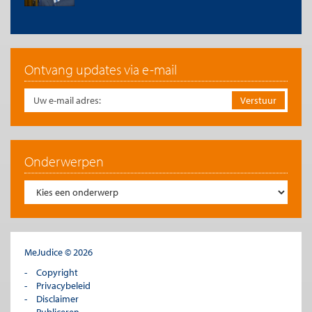
Ontvang updates via e-mail
Onderwerpen
MeJudice © 2026
Copyright
Privacybeleid
Disclaimer