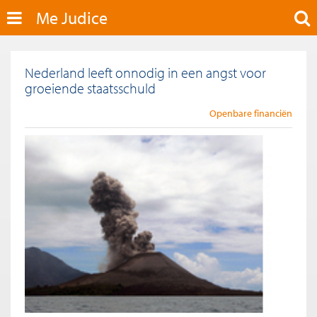
Me Judice
Nederland leeft onnodig in een angst voor
groeiende staatsschuld
Openbare financiën