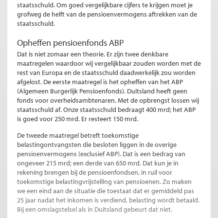
staatsschuld. Om goed vergelijkbare cijfers te krijgen moet je
grofweg de helft van de pensioenvermogens aftrekken van de
staatsschuld.
Opheffen pensioenfonds ABP
Dat is niet zomaar een theorie. Er zijn twee denkbare
maatregelen waardoor wij vergelijkbaar zouden worden met de
rest van Europa en de staatsschuld daadwerkelijk zou worden
afgelost. De eerste maatregel is het opheffen van het ABP
(Algemeen Burgerlijk Pensioenfonds). Duitsland heeft geen
fonds voor overheidsambtenaren. Met de opbrengst lossen wij
staatsschuld af. Onze staatsschuld bedraagt 400 mrd; het ABP
is goed voor 250 mrd. Er resteert 150 mrd.
De tweede maatregel betreft toekomstige
belastingontvangsten die besloten liggen in de overige
pensioenvermogens (exclusief ABP). Dat is een bedrag van
ongeveer 215 mrd; een derde van 650 mrd. Dat kun je in
rekening brengen bij de pensioenfondsen, in ruil voor
toekomstige belastingvrijstelling van pensioenen. Zo maken
we een eind aan de situatie die toestaat dat er gemiddeld pas
25 jaar nadat het inkomen is verdiend, belasting wordt betaald.
Bij een omslagstelsel als in Duitsland gebeurt dat niet.