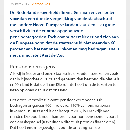
29 mrt 2012
Aart de Vos
De Nederlandse overheidsfinanciën staan er veel beter
voor dan een directe vergelijking van de staatsschuld
met andere Noord-Europese landen laat zien. Het grote
verschil zit in de enorme opgebouwde
pensioentegoeden.Toch committeert Nederland zich aan
de Europese norm dat de staatsschuld niet meer dan 60
procent van het nationaal inkomen mag bedragen. Dat is
niet zinnig, stelt Aart de Vos.
Pensioenvermogens
Als wij in Nederland onze staatsschuld zouden berekenen zoals
dat in bijvoorbeeld Duitsland gebeurt, dan bestond die niet. Als
er één land is dat de financiële ruimte heeft om de tekorten te
laten oplopen dan is dat ons land.
Het grote verschil zit in onze pensioenvermogens. Die
bedragen ongeveer 900 mrd euro, 140% van ons nationaal
inkomen. In Duitsland is dat hooguit 20%, in Frankrijk nog
minder. Die buurlanden hanteren voor hun pensioenen vooral
een omslagstelsel (uitkeringen direct uit premies financieren).
Dat heeft enorme gevolgen voor de omvang van de