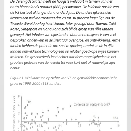
De Verenigde Staten heeft de hoogste welvaart in termen van het
bruto binnenlands product (BBP) per inwoner. De leidende positie van
de VS bestaat al langer dan honderd jaar. De andere rijke landen
kennen een welvaartsniveau dat 20 tot 30 procent lager ligt. Na de
Tweede Wereldoorlog heeft Japan, later gevolgd door Taiwan, Zuid-
Korea, Singapore en Hong Kong zich bij de groep van rijke landen
gevoegd. Het inhalen van rijke landen door achterblijvers is een veel
besproken onderwerp in de literatuur over groei en ontwikkeling. Arme
landen hebben de potentie om snel te groeien, omdat ze de in rijke
landen ontwikkelde technologieën op relatief goedkope wijze kunnen
imiteren. De geschiedenis leert echter dat deze mogelijkheden in het
grootste gedeelte van de wereld tot voor kort niet of nauwelijks zijn
benut.
Figuur 1.
Welvaart ten opzichte van VS en gemiddelde economische
groei in 1990-2000 (113 landen)