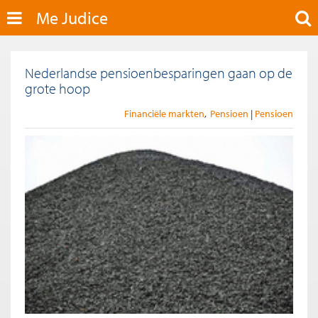
Me Judice
Nederlandse pensioenbesparingen gaan op de
grote hoop
Financiële markten
Pensioen
Pensioen