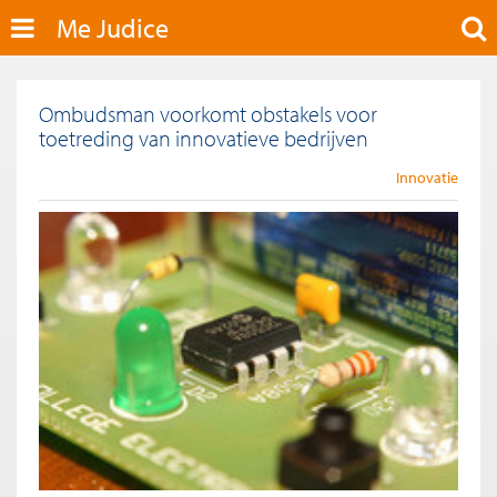
Me Judice
Ombudsman voorkomt obstakels voor
toetreding van innovatieve bedrijven
Innovatie