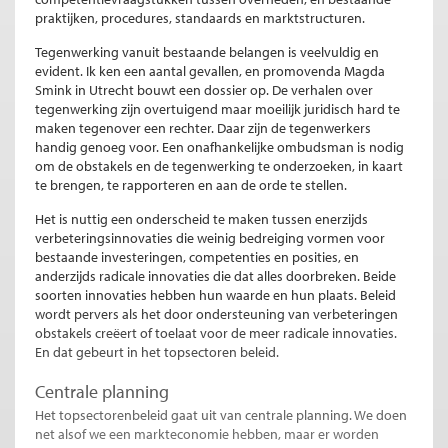
praktijken, procedures, standaards en marktstructuren.
Tegenwerking vanuit bestaande belangen is veelvuldig en
evident. Ik ken een aantal gevallen, en promovenda Magda
Smink in Utrecht bouwt een dossier op. De verhalen over
tegenwerking zijn overtuigend maar moeilijk juridisch hard te
maken tegenover een rechter. Daar zijn de tegenwerkers
handig genoeg voor. Een onafhankelijke ombudsman is nodig
om de obstakels en de tegenwerking te onderzoeken, in kaart
te brengen, te rapporteren en aan de orde te stellen.
Het is nuttig een onderscheid te maken tussen enerzijds
verbeteringsinnovaties die weinig bedreiging vormen voor
bestaande investeringen, competenties en posities, en
anderzijds radicale innovaties die dat alles doorbreken. Beide
soorten innovaties hebben hun waarde en hun plaats. Beleid
wordt pervers als het door ondersteuning van verbeteringen
obstakels creëert of toelaat voor de meer radicale innovaties.
En dat gebeurt in het topsectoren beleid.
Centrale planning
Het topsectorenbeleid gaat uit van centrale planning. We doen
net alsof we een markteconomie hebben, maar er worden