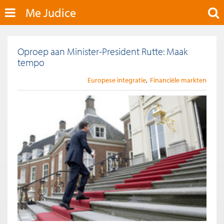
Me Judice
Oproep aan Minister-President Rutte: Maak
tempo
Europese integratie
Financiële markten