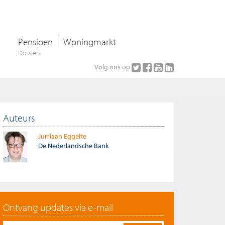
Pensioen
Woningmarkt
Dossiers
Volg ons op
Auteurs
Jurriaan Eggelte
De Nederlandsche Bank
Ontvang updates via e-mail