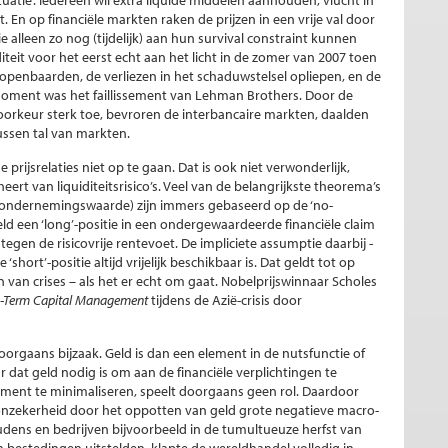
tuatie’. Iedereen wil extra liquide middelen aanhouden, vlucht in
 En op financiële markten raken de prijzen in een vrije val door
ie alleen zo nog (tijdelijk) aan hun survival constraint kunnen
iteit voor het eerst echt aan het licht in de zomer van 2007 toen
 openbaarden, de verliezen in het schaduwstelsel opliepen, en de
moment was het faillissement van Lehman Brothers. Door de
svoorkeur sterk toe, bevroren de interbancaire markten, daalden
ssen tal van markten.
e prijsrelaties niet op te gaan. Dat is ook niet verwonderlijk,
ert van liquiditeitsrisico’s. Veel van de belangrijkste theorema’s
de ondernemingswaarde) zijn immers gebaseerd op de ‘no-
eld een ‘long’-positie in een ondergewaardeerde financiële claim
e tegen de risicovrije rentevoet. De impliciete assumptie daarbij -
‘short’-positie altijd vrijelijk beschikbaar is. Dat geldt tot op
en van crises – als het er echt om gaat. Nobelprijswinnaar Scholes
-Term Capital Management
tijdens de Azië-crisis door
oorgaans bijzaak. Geld is dan een element in de nutsfunctie of
dat geld nodig is om aan de financiële verplichtingen te
ssement te minimaliseren, speelt doorgaans geen rol. Daardoor
e onzekerheid door het oppotten van geld grote negatieve macro-
ens en bedrijven bijvoorbeeld in de tumultueuze herfst van