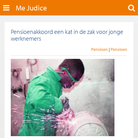
Me Judice
Pensioenakkoord een kat in de zak voor jonge
werknemers
Pensioen
Pensioen