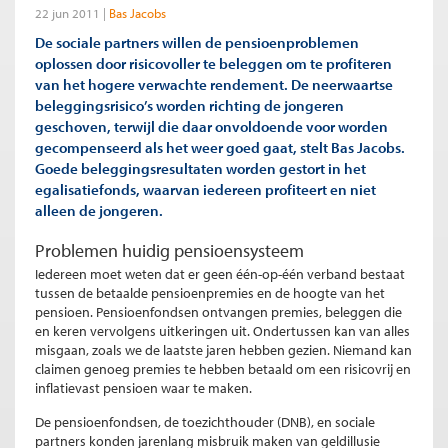
22 jun 2011
Bas Jacobs
De sociale partners willen de pensioenproblemen
oplossen door risicovoller te beleggen om te profiteren
van het hogere verwachte rendement. De neerwaartse
beleggingsrisico’s worden richting de jongeren
geschoven, terwijl die daar onvoldoende voor worden
gecompenseerd als het weer goed gaat, stelt Bas Jacobs.
Goede beleggingsresultaten worden gestort in het
egalisatiefonds, waarvan iedereen profiteert en niet
alleen de jongeren.
Problemen huidig pensioensysteem
Iedereen moet weten dat er geen één-op-één verband bestaat
tussen de betaalde pensioenpremies en de hoogte van het
pensioen. Pensioenfondsen ontvangen premies, beleggen die
en keren vervolgens uitkeringen uit. Ondertussen kan van alles
misgaan, zoals we de laatste jaren hebben gezien. Niemand kan
claimen genoeg premies te hebben betaald om een risicovrij en
inflatievast pensioen waar te maken.
De pensioenfondsen, de toezichthouder (DNB), en sociale
partners konden jarenlang misbruik maken van geldillusie