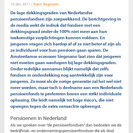
10 dec 2011
Arjen Siegmann
De lage dekkingsgraden van Nederlandse
pensioenfondsen zijn zorgwekkend. De berichtgeving in
de media wekt de indruk dat fondsen met een
dekkingsgraad onder de 100% niet meer aan hun
toekomstige verplichtingen kunnen voldoen. En
jongeren vragen zich hardop af of ze niet beter af zijn als
ze individueel voor hun pensioen gaan sparen. De
Amsterdamse econoom Siegmann laat zien dat jongeren
niet moeten gaan wanhopen bij lage dekkingsgraden.
Onder redelijke aannames blijkt namelijk dat zelfs
fondsen in onderdekking nog aantrekkelijk zijn voor
jongeren. Zo mooi als de vorige generatie zal het wel niet
meer worden, maar toch is deelname aan een Nederlands
pensioenfonds te prefereren boven een strikt individuele
oplossing. Die leidt namelijk tot hoge risico’s, die niet
opwegen tegen de extra verwachte opbrengst.
Pensioenen in Nederland
Als we spreken over “de pensioenfondsen” dan bedoelen we de
bedrijfstak- en ondernemingspensioenfondsen die als doel