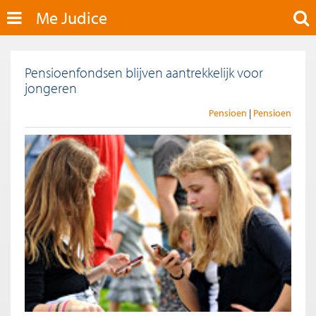
Me Judice
Pensioenfondsen blijven aantrekkelijk voor
jongeren
Pensioen
Pensioen