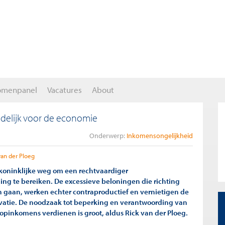
omenpanel
Vacatures
About
delijk voor de economie
Onderwerp:
Inkomensongelijkheid
van der Ploeg
 koninklijke weg om een rechtvaardiger
ng te bereiken. De excessieve beloningen die richting
gaan, werken echter contraproductief en vernietigen de
ivatie. De noodzaak tot beperking en verantwoording van
opinkomens verdienen is groot, aldus Rick van der Ploeg.