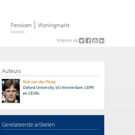
Pensioen
Woningmarkt
Dossiers
Volg ons op
Auteurs
Rick van der Ploeg
Oxford University, VU Amsterdam, CEPR
en CESifo
Gerelateerde artikelen