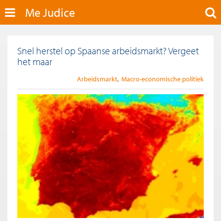
Me Judice
Snel herstel op Spaanse arbeidsmarkt? Vergeet
het maar
Arbeidsmarkt
Macro-economische politiek