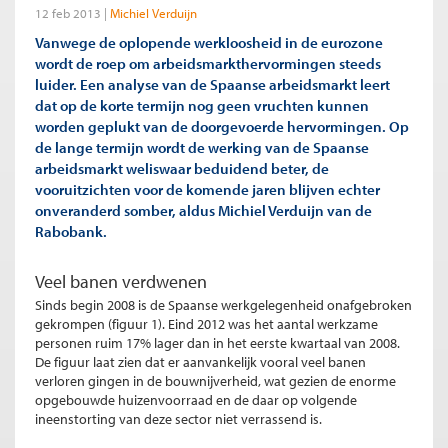
12 feb 2013
Michiel Verduijn
Vanwege de oplopende werkloosheid in de eurozone
wordt de roep om arbeidsmarkthervormingen steeds
luider. Een analyse van de Spaanse arbeidsmarkt leert
dat op de korte termijn nog geen vruchten kunnen
worden geplukt van de doorgevoerde hervormingen. Op
de lange termijn wordt de werking van de Spaanse
arbeidsmarkt weliswaar beduidend beter, de
vooruitzichten voor de komende jaren blijven echter
onveranderd somber, aldus Michiel Verduijn van de
Rabobank.
Veel banen verdwenen
Sinds begin 2008 is de Spaanse werkgelegenheid onafgebroken
gekrompen (figuur 1). Eind 2012 was het aantal werkzame
personen ruim 17% lager dan in het eerste kwartaal van 2008.
De figuur laat zien dat er aanvankelijk vooral veel banen
verloren gingen in de bouwnijverheid, wat gezien de enorme
opgebouwde huizenvoorraad en de daar op volgende
ineenstorting van deze sector niet verrassend is.