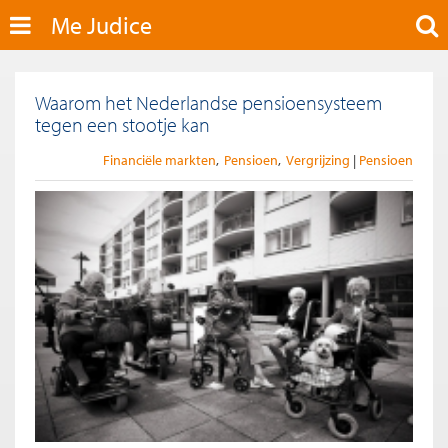
Me Judice
Waarom het Nederlandse pensioensysteem
tegen een stootje kan
Financiële markten
Pensioen
Vergrijzing
Pensioen