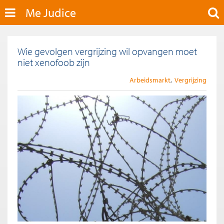
Me Judice
Wie gevolgen vergrijzing wil opvangen moet
niet xenofoob zijn
Arbeidsmarkt
Vergrijzing