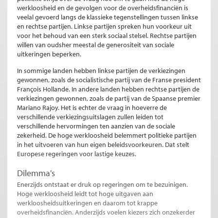
werkloosheid en de gevolgen voor de overheidsfinanciën is
veelal gevoerd langs de klassieke tegenstellingen tussen linkse
en rechtse partijen. Linkse partijen spreken hun voorkeur uit
voor het behoud van een sterk sociaal stelsel. Rechtse partijen
willen van oudsher meestal de generositeit van sociale
uitkeringen beperken.
In sommige landen hebben linkse partijen de verkiezingen
gewonnen, zoals de socialistische partij van de Franse president
François Hollande. In andere landen hebben rechtse partijen de
verkiezingen gewonnen, zoals de partij van de Spaanse premier
Mariano Rajoy. Het is echter de vraag in hoeverre de
verschillende verkiezingsuitslagen zullen leiden tot
verschillende hervormingen ten aanzien van de sociale
zekerheid. De hoge werkloosheid belemmert politieke partijen
in het uitvoeren van hun eigen beleidsvoorkeuren. Dat stelt
Europese regeringen voor lastige keuzes.
Dilemma's
Enerzijds ontstaat er druk op regeringen om te bezuinigen.
Hoge werkloosheid leidt tot hoge uitgaven aan
werkloosheidsuitkeringen en daarom tot krappe
overheidsfinanciën. Anderzijds voelen kiezers zich onzekerder