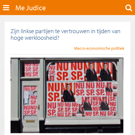
Me Judice
Zijn linkse partijen te vertrouwen in tijden van
hoge werkloosheid?
Macro-economische politiek