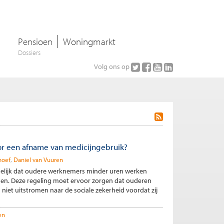
Pensioen
Woningmarkt
Dossiers
Volg ons op
or een afname van medicijngebruik?
noef
Daniel van Vuuren
elijk dat oudere werknemers minder uren werken
en. Deze regeling moet ervoor zorgen dat ouderen
iet uitstromen naar de sociale zekerheid voordat zij
en