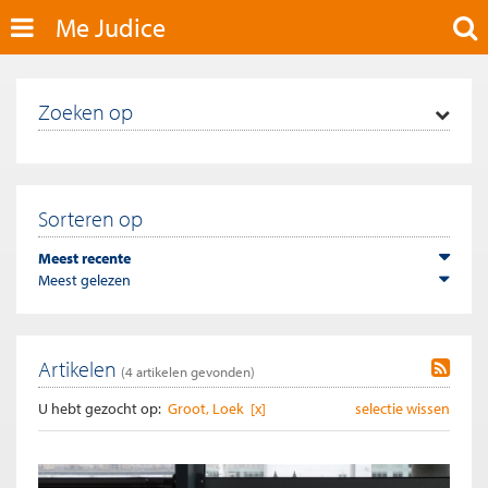
Me Judice
Zoeken op
Sorteren op
Meest recente
Meest gelezen
Artikelen
(
4
artikelen gevonden)
U hebt gezocht op:
Groot, Loek [x]
selectie wissen