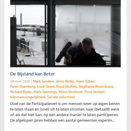
De Bijstand kan Beter
28 mei 2020
Mark Sanders
János Betkó
Arjen Edzes
Peter Gramberg
Loek Groot
Ruud Muffels
Stephanie Rosenkranz
Richard Rijnks
Niels Spierings
Viktor Venhorst
Timo Verlaat
Inkomensongelijkheid
Sociale zekerheid
Doel van de Participatiewet is om mensen weer op eigen benen
te laten staan en (snel) uit te laten stromen naar (betaald) werk
of, als dat niet kan, op een andere manier te laten participeren.
De afgelopen jaren hebben een aantal gemeenten experim...