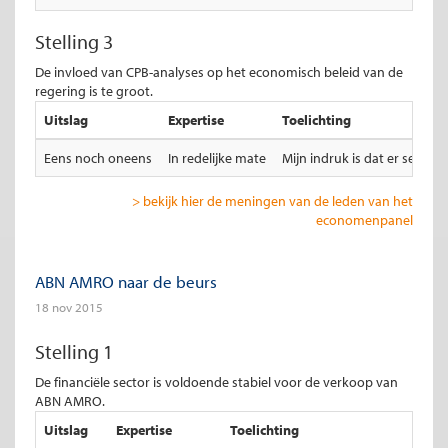
Stelling 3
De invloed van CPB-analyses op het economisch beleid van de
regering is te groot.
Uitslag
Expertise
Toelichting
Eens noch oneens
In redelijke mate
Mijn indruk is dat er serie
> bekijk hier de meningen van de leden van het
economenpanel
ABN AMRO naar de beurs
18 nov 2015
Stelling 1
De financiële sector is voldoende stabiel voor de verkoop van
ABN AMRO.
Uitslag
Expertise
Toelichting