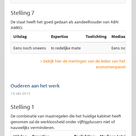
Stelling 7
De staat heeft het goed gedaan als aandeelhouder van ABN
AMRO.
Uitslag
Expertise
Toelichting
Mediaan total
Eens noch oneens
In redelijke mate
Eens noch on
> bekijk hier de meningen van de leden van het
economenpanel
Ouderen aan het werk
14 okt 2015
Stelling 1
De combinatie van maatregelen die het huidige kabinet heeft
genomen zal de werkloosheid onder vijftigplussers niet of
nauwelijks verminderen.