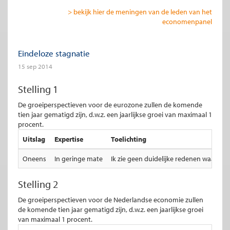
> bekijk hier de meningen van de leden van het
economenpanel
Eindeloze stagnatie
15 sep 2014
Stelling 1
De groeiperspectieven voor de eurozone zullen de komende
tien jaar gematigd zijn, d.w.z. een jaarlijkse groei van maximaal 1
procent.
Uitslag
Expertise
Toelichting
Oneens
In geringe mate
Ik zie geen duidelijke redenen waarom 
Stelling 2
De groeiperspectieven voor de Nederlandse economie zullen
de komende tien jaar gematigd zijn, d.w.z. een jaarlijkse groei
van maximaal 1 procent.