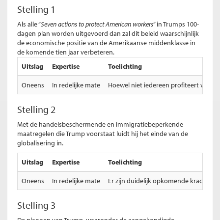
Stelling 1
Als alle “
Seven actions to protect American workers
” in Trumps 100-
dagen plan worden uitgevoerd dan zal dit beleid waarschijnlijk
de economische positie van de Amerikaanse middenklasse in
de komende tien jaar verbeteren.
Uitslag
Expertise
Toelichting
Oneens
In redelijke mate
Hoewel niet iedereen profiteert van vr
Stelling 2
Met de handelsbeschermende en immigratiebeperkende
maatregelen die Trump voorstaat luidt hij het einde van de
globalisering in.
Uitslag
Expertise
Toelichting
Oneens
In redelijke mate
Er zijn duidelijk opkomende krachten 
Stelling 3