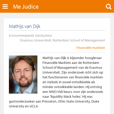
Me Judice
Mathijs van Dijk
Economenpanel, Gastauteur
Erasmus Universiteit, Rotterdam School of Management
Financiële markten
Mathijs van Dijk is bijzonder hoogleraar
Financiële Markten aan de Rotterdam
School of Management van de Erasmus
Universiteit. Zijn onderzoek richt zich op
het functioneren van financiële markten
en stelsels in zowel ontwikkelde als
minder ontwikkelde landen. Hij ontving
een NWO Vidi beurs voor zijn onderzoek
naar ‘liquidity black holes’. Hij was
gastonderzoeker aan Princeton, Ohio State University, Duke
University en UCLA.