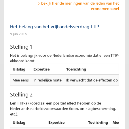
> bekijk hier de meningen van de leden van het
economenpanel
Het belang van het vrijhandelsverdrag TTIP
9 jun 2016
Stelling 1
Het is belangrijk voor de Nederlandse economie dat er een TTIP-
akkoord komt.
Uitslag
Expertise
Toelichting
Mee eens
In redelijke mate
Ik verwacht dat de effecten op de NL 
Stelling 2
Een TTIP-akkoord zal een positief effect hebben op de
Nederlandse arbeidsvoorwaarden (loon, ontslagbescherming,
etc.).
Uitslag
Expertise
Toelichting
Mediaan t