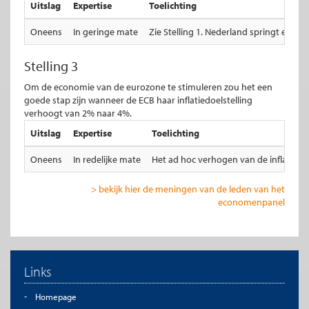
Uitslag
Expertise
Toelichting
Oneens
In geringe mate
Zie Stelling 1. Nederland springt er niet
Stelling 3
Om de economie van de eurozone te stimuleren zou het een
goede stap zijn wanneer de ECB haar inflatiedoelstelling
verhoogt van 2% naar 4%.
Uitslag
Expertise
Toelichting
Oneens
In redelijke mate
Het ad hoc verhogen van de inflatiedo
> bekijk hier de meningen van de leden van het
economenpanel
Links
Homepage