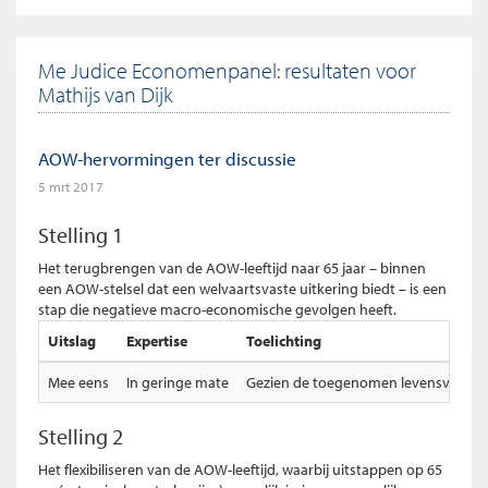
Me Judice Economenpanel: resultaten voor
Mathijs van Dijk
AOW-hervormingen ter discussie
5 mrt 2017
Stelling 1
Het terugbrengen van de AOW-leeftijd naar 65 jaar – binnen
een AOW-stelsel dat een welvaartsvaste uitkering biedt – is een
stap die negatieve macro-economische gevolgen heeft.
Uitslag
Expertise
Toelichting
Mee eens
In geringe mate
Gezien de toegenomen levensverwachti
Stelling 2
Het flexibiliseren van de AOW-leeftijd, waarbij uitstappen op 65