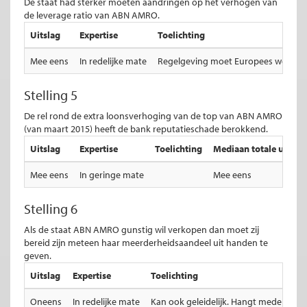
De staat had sterker moeten aandringen op het verhogen van
de leverage ratio van ABN AMRO.
Uitslag
Expertise
Toelichting
Mee eens
In redelijke mate
Regelgeving moet Europees worden a
Stelling 5
De rel rond de extra loonsverhoging van de top van ABN AMRO
(van maart 2015) heeft de bank reputatieschade berokkend.
Uitslag
Expertise
Toelichting
Mediaan totale uitslag
Mee eens
In geringe mate
Mee eens
Stelling 6
Als de staat ABN AMRO gunstig wil verkopen dan moet zij
bereid zijn meteen haar meerderheidsaandeel uit handen te
geven.
Uitslag
Expertise
Toelichting
Oneens
In redelijke mate
Kan ook geleidelijk. Hangt mede af van 