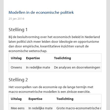
Modellen in de economische politiek
25 jan 2016
Stelling 1
Bij de besluitvorming over het economisch beleid in Nederland
laten politici zich meer leiden door ideologie en opportunisme
dan door empirische, kwantitatieve inzichten vanuit de
economische wetenschap.
Uitslag
Expertise
Toelichting
Oneens
In redelijke mate
De analyses en doorrekeningen van het 
Stelling 2
Het voorspellen van de economie op de lange termijn met
macro-econometrische modellen is een zinloze exercitie.
Uitslag
Expertise
Toelichting
Mee eens
In redelijke mate
Grote macro-econometrische modellen