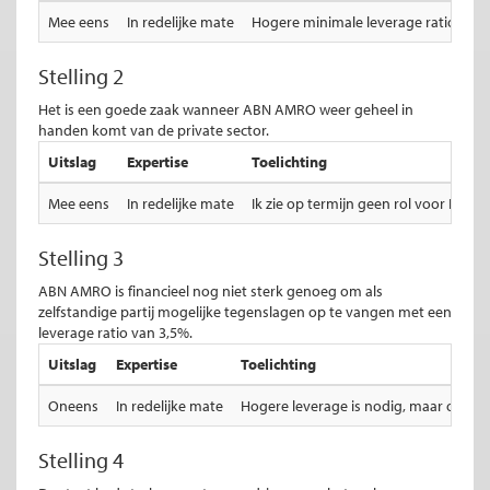
Mee eens
In redelijke mate
Hogere minimale leverage ratio is 
Stelling 2
Het is een goede zaak wanneer ABN AMRO weer geheel in
handen komt van de private sector.
Uitslag
Expertise
Toelichting
Mee eens
In redelijke mate
Ik zie op termijn geen rol voor NL o
Stelling 3
ABN AMRO is financieel nog niet sterk genoeg om als
zelfstandige partij mogelijke tegenslagen op te vangen met een
leverage ratio van 3,5%.
Uitslag
Expertise
Toelichting
Oneens
In redelijke mate
Hogere leverage is nodig, maar ook in
Stelling 4