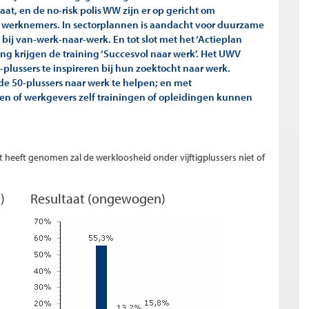
at, en de no-risk polis WW zijn er op gericht om
e werknemers. In sectorplannen is aandacht voor duurzame
bij van-werk-naar-werk. En tot slot met het ‘Actieplan
ng krijgen de training ‘Succesvol naar werk’. Het UWV
-plussers te inspireren bij hun zoektocht naar werk.
e 50-plussers naar werk te helpen; en met
n of werkgevers zelf trainingen of opleidingen kunnen
 heeft genomen zal de werkloosheid onder vijftigplussers niet of
)
Resultaat (ongewogen)