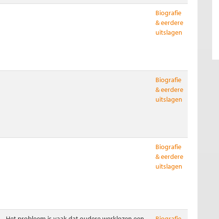
Biografie
& eerdere
uitslagen
Biografie
& eerdere
uitslagen
Biografie
& eerdere
uitslagen
Het probleem is vaak dat oudere werklozen een
Biografie