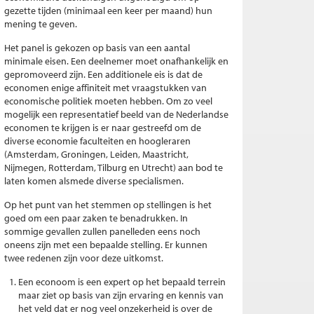
gezette tijden (minimaal een keer per maand) hun
mening te geven.
Het panel is gekozen op basis van een aantal
minimale eisen. Een deelnemer moet onafhankelijk en
gepromoveerd zijn. Een additionele eis is dat de
economen enige affiniteit met vraagstukken van
economische politiek moeten hebben. Om zo veel
mogelijk een representatief beeld van de Nederlandse
economen te krijgen is er naar gestreefd om de
diverse economie faculteiten en hoogleraren
(Amsterdam, Groningen, Leiden, Maastricht,
Nijmegen, Rotterdam, Tilburg en Utrecht) aan bod te
laten komen alsmede diverse specialismen.
Op het punt van het stemmen op stellingen is het
goed om een paar zaken te benadrukken. In
sommige gevallen zullen panelleden eens noch
oneens zijn met een bepaalde stelling. Er kunnen
twee redenen zijn voor deze uitkomst.
Een econoom is een expert op het bepaald terrein
maar ziet op basis van zijn ervaring en kennis van
het veld dat er nog veel onzekerheid is over de