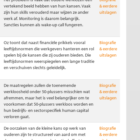
vertekend beeld hebben van hun kansen. Vaak
& eerdere
zijn hun skills verouderd maar wijzen ze ander
uitslagen
werk af. Monitoring is daarom belangrijk.
Sancties kunnen als wake-up call fungeren.
Oz toont dat naast financiële prikkels vooral
Biografie
leeftijdsnormen die werkgevers hanteren een rol
& eerdere
spelen bij de kansen die zij ouderen bieden. Die
uitslagen
leeftijdsnormen weerspiegelen een lange traditie
en verschuiven slechts geleidelijk.
De maatregelen zullen de toenemende
Biografie
werkloosheid onder 50-plussers misschien wat
& eerdere
afremmen, maar het is veel belangrijker om te
uitslagen
voorkomen dat 50-plussers werkloos worden en
hun bedrijfs- en sectorspecifiek human capital
verloren gaat.
De oorzaken van de kleine kans op werk van
Biografie
ouderen zijn te structureel van aard om met
& eerdere