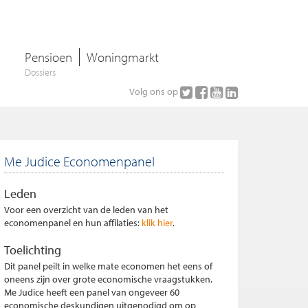
Pensioen
Woningmarkt
Dossiers
Volg ons op
Me Judice Economenpanel
Leden
Voor een overzicht van de leden van het
economenpanel en hun affilaties:
klik hier
.
Toelichting
Dit panel peilt in welke mate economen het eens of
oneens zijn over grote economische vraagstukken.
Me Judice heeft een panel van ongeveer 60
economische deskundigen uitgenodigd om op