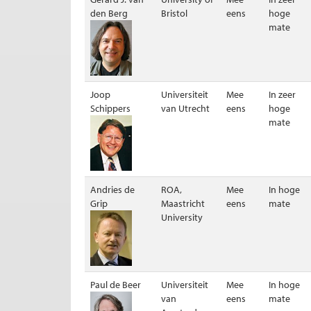
den Berg
Bristol
eens
hoge
mate
Joop
Universiteit
Mee
In zeer
Schippers
van Utrecht
eens
hoge
mate
Andries de
ROA,
Mee
In hoge
Grip
Maastricht
eens
mate
University
Paul de Beer
Universiteit
Mee
In hoge
van
eens
mate