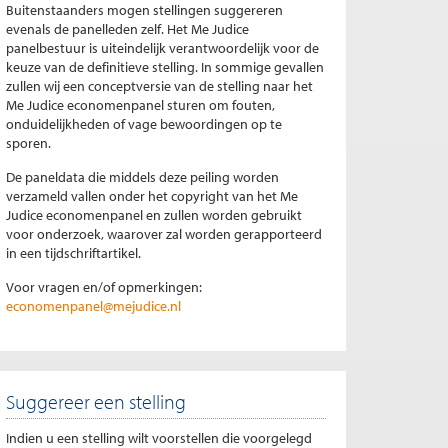
Buitenstaanders mogen stellingen suggereren
evenals de panelleden zelf. Het Me Judice
panelbestuur is uiteindelijk verantwoordelijk voor de
keuze van de definitieve stelling. In sommige gevallen
zullen wij een conceptversie van de stelling naar het
Me Judice economenpanel sturen om fouten,
onduidelijkheden of vage bewoordingen op te
sporen.
De paneldata die middels deze peiling worden
verzameld vallen onder het copyright van het Me
Judice economenpanel en zullen worden gebruikt
voor onderzoek, waarover zal worden gerapporteerd
in een tijdschriftartikel.
Voor vragen en/of opmerkingen:
economenpanel@mejudice.nl
Suggereer een stelling
Indien u een stelling wilt voorstellen die voorgelegd