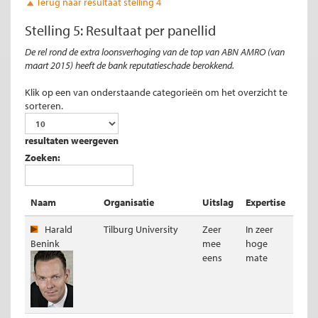
Terug naar resultaat stelling 4
Stelling 5: Resultaat per panellid
De rel rond de extra loonsverhoging van de top van ABN AMRO (van
maart 2015) heeft de bank reputatieschade berokkend.
Klik op een van onderstaande categorieën om het overzicht te
sorteren.
resultaten weergeven
Zoeken:
Naam
Organisatie
Uitslag
Expertise
Harald
Tilburg University
Zeer
In zeer
Benink
mee
hoge
eens
mate