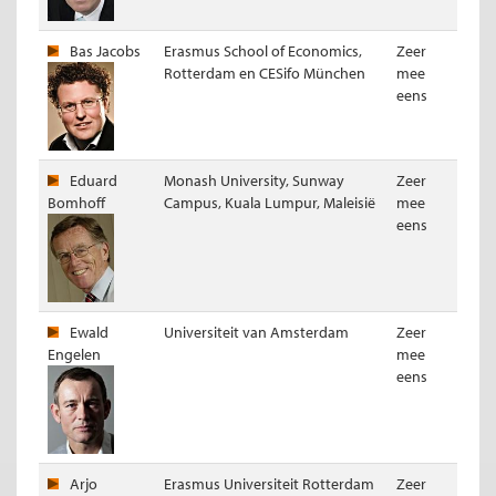
Bas Jacobs
Erasmus School of Economics,
Zeer
Rotterdam en CESifo München
mee
eens
Eduard
Monash University, Sunway
Zeer
Bomhoff
Campus, Kuala Lumpur, Maleisië
mee
eens
Ewald
Universiteit van Amsterdam
Zeer
Engelen
mee
eens
Arjo
Erasmus Universiteit Rotterdam
Zeer