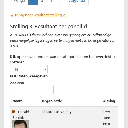
Vorige
1
2
3
4
Volgende
Terug naar resultaat stelling 2
Stelling 3: Resultaat per panellid
ABN AMRO is financieel nog niet sterk genoeg om als zelfstandige
partij mogelijke tegenslagen op te vangen met een leverage ratio van
Resultaat per panellid stelling 7
3,5%.
Klik op een van onderstaande categorieën om het overzicht te
sorteren.
resultaten weergeven
Zoeken:
Naam
Organisatie
Uitslag
Harald
Tilburg University
Zeer
Benink
mee
eens