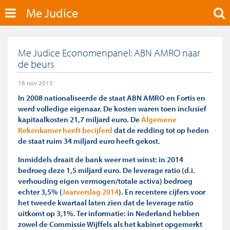
Me Judice
Me Judice Economenpanel: ABN AMRO naar
de beurs
18 nov 2015
In 2008 nationaliseerde de staat ABN AMRO en Fortis en
werd volledige eigenaar. De kosten waren toen inclusief
kapitaalkosten 21,7 miljard euro. De
Algemene
Rekenkamer heeft becijferd
dat de redding tot op heden
de staat ruim 34 miljard euro heeft gekost.
Inmiddels draait de bank weer met winst: in 2014
bedroeg deze 1,5 miljard euro. De leverage ratio (d.i.
verhouding eigen vermogen/totale activa) bedroeg
echter 3,5% (
Jaarverslag 2014
). En recentere cijfers voor
het tweede kwartaal laten zien dat de leverage ratio
uitkomt op 3,1%. Ter informatie: in Nederland hebben
zowel de Commissie Wijffels als het kabinet opgemerkt