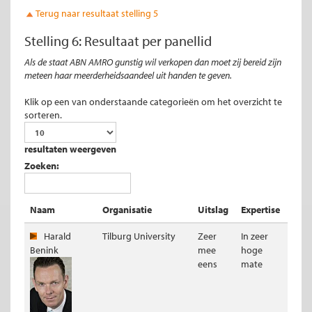
Terug naar resultaat stelling 5
Stelling 6: Resultaat per panellid
Als de staat ABN AMRO gunstig wil verkopen dan moet zij bereid zijn
meteen haar meerderheidsaandeel uit handen te geven.
Klik op een van onderstaande categorieën om het overzicht te
sorteren.
resultaten weergeven
Zoeken:
Naam
Organisatie
Uitslag
Expertise
Harald
Tilburg University
Zeer
In zeer
Benink
mee
hoge
eens
mate