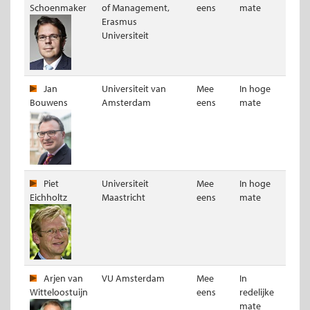
Schoenmaker
of Management,
eens
mate
Erasmus
Universiteit
Jan
Universiteit van
Mee
In hoge
Bouwens
Amsterdam
eens
mate
Piet
Universiteit
Mee
In hoge
Eichholtz
Maastricht
eens
mate
Arjen van
VU Amsterdam
Mee
In
Witteloostuijn
eens
redelijke
mate