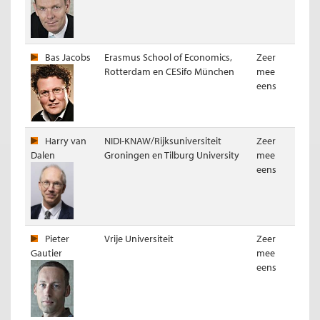
Bas Jacobs
Erasmus School of Economics,
Zeer
Rotterdam en CESifo München
mee
eens
Harry van
NIDI-KNAW/Rijksuniversiteit
Zeer
Dalen
Groningen en Tilburg University
mee
eens
Pieter
Vrije Universiteit
Zeer
Gautier
mee
eens