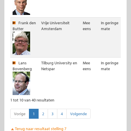
Frank den
Vrije Universiteit
Mee
In geringe
Butter
Amsterdam
eens
mate
Lans
Tilburg University en
Mee
In geringe
Bovenberg
Netspar
eens
mate
1 tot 10 van 40 resultaten
Vorige
1
2
3
4
Volgende
Terug naar resultaat stelling 7