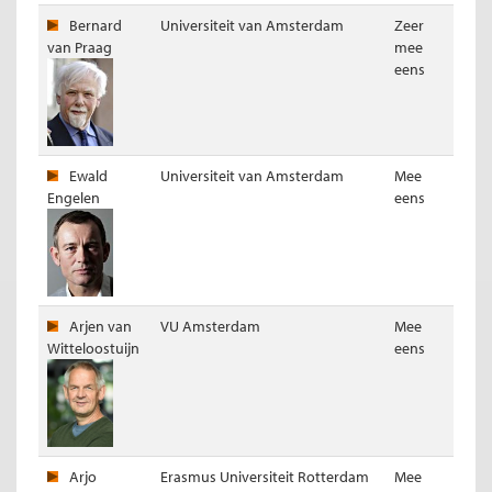
Bernard
Universiteit van Amsterdam
Zeer
van Praag
mee
eens
Ewald
Universiteit van Amsterdam
Mee
Engelen
eens
Arjen van
VU Amsterdam
Mee
Witteloostuijn
eens
Arjo
Erasmus Universiteit Rotterdam
Mee