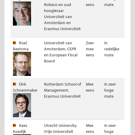
Robeco en oud
eens
mate
hoogleraar
Universiteit van
Amsterdam en
Erasmus Universiteit
Roel
Universiteit van
Zeer
In
Beetsma
Amsterdam, CEPR
mee
redelijke
en European Fiscal
eens
mate
Board
Dirk
Rotterdam School of
Mee
In zeer
Schoenmaker
Management,
eens
hoge
Erasmus Universiteit
mate
Kees
Utrecht University,
Mee
In zeer
Koedijk
Vrije Universiteit
eens
hoge