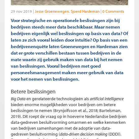
29 nov 2019
Jesse Groenewegen
Sjoerd Hardeman
0 Comments
Voor strategische en operationele beslissingen zijn bij
bedrijven steeds meer data beschikbaar. Maar nemen
bedrijven eigenlijk wel beslissingen op basis van data? Of
laten ze zich vooral leiden door intuïtie? Op basis van een
bedrijvenenquête laten Groenewegen en Hardeman zien
dat er grote verschillen bestaan tussen bedrijven in de
mate waarin zij gebruik maken van data bij het nemen
van beslissingen. Vooral bedrijven met goed
personeelsmanagement maken meer gebruik van data
voor het nemen van beslissingen.
Betere beslissingen
Big Data
en gerelateerde technologieën als
artificial intelligence
bieden enorme mogelijkheden voor bedrijven om betere
beslissingen te nemen (Brynjolfsson et al., 2018; Bartelsman,
2019). Dit roept de vraag op in hoeverre Nederlandse bedrijven
data-gedreven besluitvorming omarmen en welke kenmerken
van bedrijven samenhangen met de adoptie van data-
gedreven besluitvorming (
data-driven decision making
(DDD)).