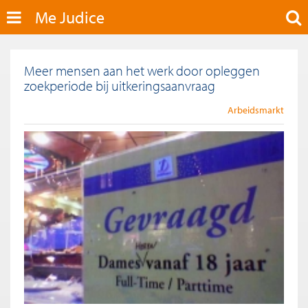
Me Judice
Meer mensen aan het werk door opleggen
zoekperiode bij uitkeringsaanvraag
Arbeidsmarkt