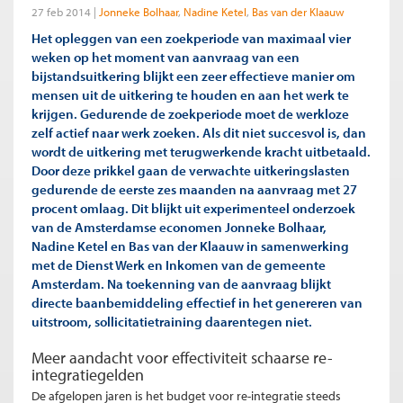
27 feb 2014
Jonneke Bolhaar
Nadine Ketel
Bas van der Klaauw
Het opleggen van een zoekperiode van maximaal vier
weken op het moment van aanvraag van een
bijstandsuitkering blijkt een zeer effectieve manier om
mensen uit de uitkering te houden en aan het werk te
krijgen. Gedurende de zoekperiode moet de werkloze
zelf actief naar werk zoeken. Als dit niet succesvol is, dan
wordt de uitkering met terugwerkende kracht uitbetaald.
Door deze prikkel gaan de verwachte uitkeringslasten
gedurende de eerste zes maanden na aanvraag met 27
procent omlaag. Dit blijkt uit experimenteel onderzoek
van de Amsterdamse economen Jonneke Bolhaar,
Nadine Ketel en Bas van der Klaauw in samenwerking
met de Dienst Werk en Inkomen van de gemeente
Amsterdam. Na toekenning van de aanvraag blijkt
directe baanbemiddeling effectief in het genereren van
uitstroom, sollicitatietraining daarentegen niet.
Meer aandacht voor effectiviteit schaarse re-
integratiegelden
De afgelopen jaren is het budget voor re-integratie steeds