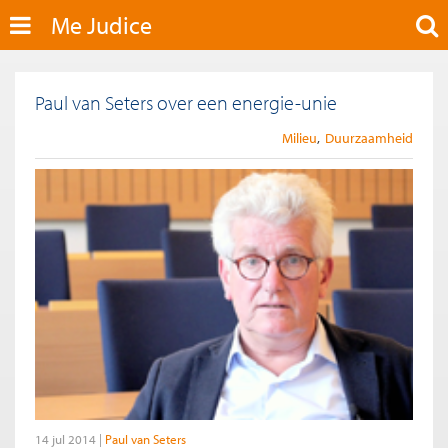
Me Judice
Paul van Seters over een energie-unie
Milieu
Duurzaamheid
14 jul 2014
Paul van Seters