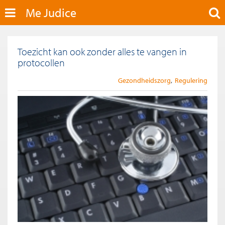
Me Judice
Toezicht kan ook zonder alles te vangen in
protocollen
Gezondheidszorg
Regulering