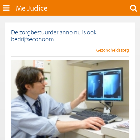
Me Judice
De zorgbestuurder anno nu is ook
bedrijfseconoom
Gezondheidszorg