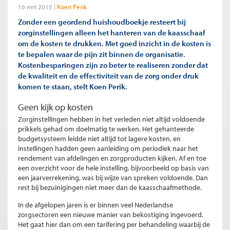
16 mrt 2015
Koen Perik
Zonder een geordend huishoudboekje resteert bij
zorginstellingen alleen het hanteren van de kaasschaaf
om de kosten te drukken. Met goed inzicht in de kosten is
te bepalen waar de pijn zit binnen de organisatie.
Kostenbesparingen zijn zo beter te realiseren zonder dat
de kwaliteit en de effectiviteit van de zorg onder druk
komen te staan, stelt Koen Perik.
Geen kijk op kosten
Zorginstellingen hebben in het verleden niet altijd voldoende
prikkels gehad om doelmatig te werken. Het gehanteerde
budgetsysteem leidde niet altijd tot lagere kosten, en
instellingen hadden geen aanleiding om periodiek naar het
rendement van afdelingen en zorgproducten kijken. Af en toe
een overzicht voor de hele instelling, bijvoorbeeld op basis van
een jaarverrekening, was bij wijze van spreken voldoende. Dan
rest bij bezuinigingen niet meer dan de kaasschaafmethode.
In de afgelopen jaren is er binnen veel Nederlandse
zorgsectoren een nieuwe manier van bekostiging ingevoerd.
Het gaat hier dan om een tarifering per behandeling waarbij de