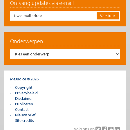
Ontvang updates via e-mail
Onderwerpen
MeJudice © 2026
Copyright
Privacybeleid
Disclaimer
Publiceren
Contact
Nieuwsbrief
Site credits
Volg ons op