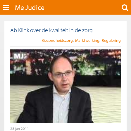
Me Judice
Ab Klink over de kwaliteit in de zorg
Gezondheidszorg
Marktwerking
Regulering
28 jan 2011