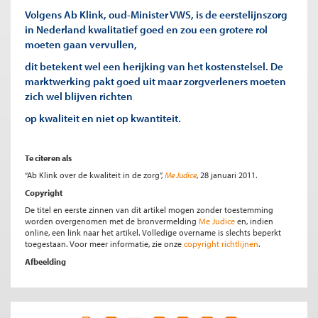
Volgens Ab Klink, oud-Minister VWS, is de eerstelijnszorg
in Nederland kwalitatief goed en zou een grotere rol
moeten gaan vervullen,
dit betekent wel een herijking van het kostenstelsel. De
marktwerking pakt goed uit maar zorgverleners moeten
zich wel blijven richten
op kwaliteit en niet op kwantiteit.
Te citeren als
“Ab Klink over de kwaliteit in de zorg”,
Me Judice
, 28 januari 2011.
Copyright
De titel en eerste zinnen van dit artikel mogen zonder toestemming
worden overgenomen met de bronvermelding
Me Judice
en, indien
online, een link naar het artikel. Volledige overname is slechts beperkt
toegestaan. Voor meer informatie, zie onze
copyright richtlijnen
.
Afbeelding