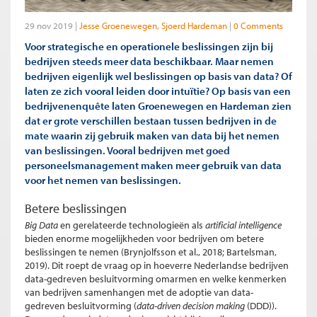
29 nov 2019
Jesse Groenewegen
Sjoerd Hardeman
0 Comments
Voor strategische en operationele beslissingen zijn bij
bedrijven steeds meer data beschikbaar. Maar nemen
bedrijven eigenlijk wel beslissingen op basis van data? Of
laten ze zich vooral leiden door intuïtie? Op basis van een
bedrijvenenquête laten Groenewegen en Hardeman zien
dat er grote verschillen bestaan tussen bedrijven in de
mate waarin zij gebruik maken van data bij het nemen
van beslissingen. Vooral bedrijven met goed
personeelsmanagement maken meer gebruik van data
voor het nemen van beslissingen.
Betere beslissingen
Big Data
en gerelateerde technologieën als
artificial intelligence
bieden enorme mogelijkheden voor bedrijven om betere
beslissingen te nemen (Brynjolfsson et al., 2018; Bartelsman,
2019). Dit roept de vraag op in hoeverre Nederlandse bedrijven
data-gedreven besluitvorming omarmen en welke kenmerken
van bedrijven samenhangen met de adoptie van data-
gedreven besluitvorming (
data-driven decision making
(DDD)).