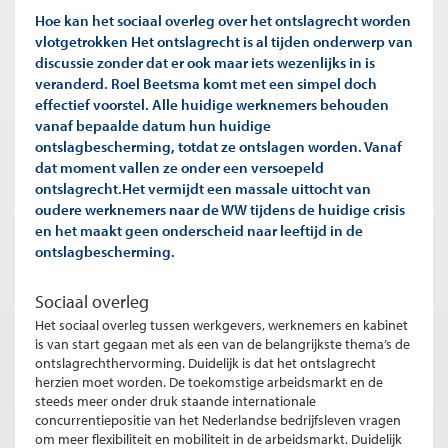
Hoe kan het sociaal overleg over het ontslagrecht worden
vlotgetrokken Het ontslagrecht is al tijden onderwerp van
discussie zonder dat er ook maar iets wezenlijks in is
veranderd. Roel Beetsma komt met een simpel doch
effectief voorstel. Alle huidige werknemers behouden
vanaf bepaalde datum hun huidige
ontslagbescherming, totdat ze ontslagen worden. Vanaf
dat moment vallen ze onder een versoepeld
ontslagrecht.Het vermijdt een massale uittocht van
oudere werknemers naar de WW tijdens de huidige crisis
en het maakt geen onderscheid naar leeftijd in de
ontslagbescherming.
Sociaal overleg
Het sociaal overleg tussen werkgevers, werknemers en kabinet
is van start gegaan met als een van de belangrijkste thema’s de
ontslagrechthervorming. Duidelijk is dat het ontslagrecht
herzien moet worden. De toekomstige arbeidsmarkt en de
steeds meer onder druk staande internationale
concurrentiepositie van het Nederlandse bedrijfsleven vragen
om meer flexibiliteit en mobiliteit in de arbeidsmarkt. Duidelijk