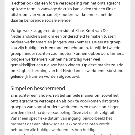
is echter ook dat een forse versoepeling van het ontslagrecht
op korte termijn vanwege de crisis kan leiden tot een flinke
uitstroom van voornamelijk oudere werknemers, met de
daarbij behorende sociale ellende.
Vorige week suggereerde president Klaas Knot van De
Nederlandsche Bank om een onderscheid te maken tussen
oudere werknemers en jongere werknemers. De eerste groep
zou zijn huidige rechten moeten behouden, terwijl de tweede
groep minder rechten zou moeten kunnen opbouwen. Immers,
jongere werknemers kunnen na ontslag weer veel
gemakkelijker een nieuwe baan vinden. Op deze manier zou de
ontslagbescherming van het Nederlandse werknemersbestand
geleidelijk kunnen worden afgebouwd.
Simpel en beschermend
Er is echter een andere, relatief simpele manier om zowel het
ontslagrecht te versoepelen als ook te voorkomen dat grote
groepen van vooral oudere werknemers en masse ontslagen
worden direct na de versoepeling. Deze ziet er als volgt uit.
Vanaf een specifieke datum van ingang, bijvoorbeeld het
moment dat een nieuw sociaal akkoord gesloten wordt,
behouden alle huidige werknemers hun huidige