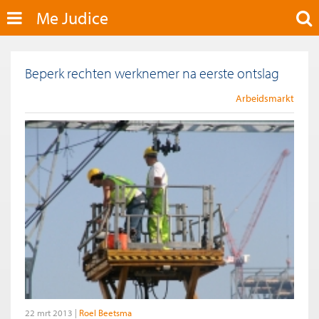
Me Judice
Beperk rechten werknemer na eerste ontslag
Arbeidsmarkt
22 mrt 2013
Roel Beetsma