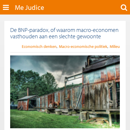
Me Judice
De BNP-paradox, of waarom macro-economen
vasthouden aan een slechte gewoonte
Economisch denken
Macro-economische politiek
Milieu