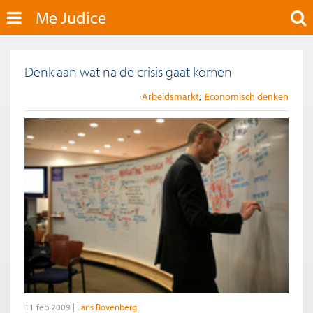
Me Judice
Denk aan wat na de crisis gaat komen
Arbeidsmarkt
Economisch denken
11 feb 2009
Lans Bovenberg