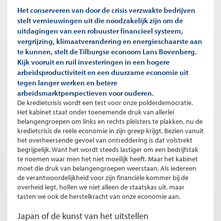
Het conserveren van door de crisis verzwakte bedrijven
stelt vernieuwingen uit die noodzakelijk zijn om de
uitdagingen van een robuuster financieel systeem,
vergrijzing, klimaatverandering en energieschaarste aan
te kunnen, stelt de Tilburgse econoom Lans Bovenberg.
Kijk vooruit en ruil investeringen in een hogere
arbeidsproductiviteit en een duurzame economie uit
tegen langer werken en betere
arbeidsmarktperspectieven voor ouderen.
De kredietcrisis wordt een test voor onze polderdemocratie.
Het kabinet staat onder toenemende druk van allerlei
belangengroepen om links en rechts pleisters te plakken, nu de
kredietcrisis de reële economie in zijn greep krijgt. Bezien vanuit
het overheersende gevoel van ontreddering is dat volstrekt
begrijpelijk. Want het wordt steeds lastiger om een bedrijfstak
te noemen waar men het niet moeilijk heeft. Maar het kabinet
moet die druk van belangengroepen weerstaan. Als iedereen
de verantwoordelijkheid voor zijn financiële kommer bij de
overheid legt, hollen we niet alleen de staatskas uit, maar
tasten we ook de herstelkracht van onze economie aan.
Japan of de kunst van het uitstellen