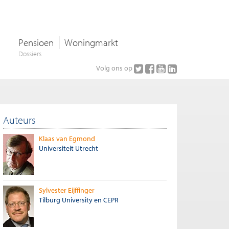
Pensioen
Woningmarkt
Dossiers
Volg ons op
Auteurs
Klaas van Egmond
Universiteit Utrecht
Sylvester Eijffinger
Tilburg University en CEPR