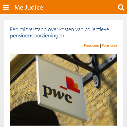
Me Judice
Een misverstand over kosten van collectieve
pensioenvoorzieningen
Pensioen
Pensioen