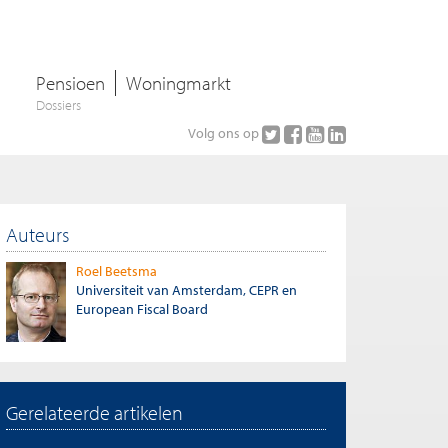
Pensioen
Woningmarkt
Dossiers
Volg ons op
Auteurs
Roel Beetsma
Universiteit van Amsterdam, CEPR en
European Fiscal Board
Gerelateerde artikelen