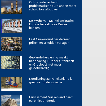
Ook private sector in
problematische eurolanden moet
schuld fors afbouwen
De Mythe van Merkel ontkracht:
Europa betaalt voor Duitse
banken
Laat Griekenland per decreet
prijzen en schulden verlagen
Geplande herziening maakt
handhaving Europees Stabiliteit-
en Groeipact niet meer
geloofwaardig
Noodlening aan Griekenland is
goed verhulde subsidie
Faillissement Griekenland haalt
euro niet onderuit