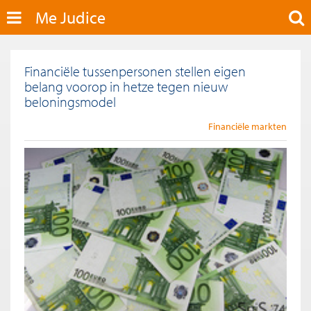
Me Judice
Financiële tussenpersonen stellen eigen
belang voorop in hetze tegen nieuw
beloningsmodel
Financiële markten