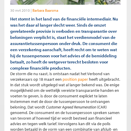
30 mrt 2010
Barbara Baarsma
Het stormt in het land van de financiële intermediair. Nu
was het daar al langer slecht weer. Sinds de omzet
gerelateerde provisie is verboden en transparantie over
beloningen verplicht is, staat het verdienmodel van de
assurantietussenpersoon onder druk. De consument die
een verzekering aanschaft, heeft recht om te weten wat
hij de tussenpersoon voor het advies of de bemiddeling
betaalt, zo heeft de wetgever terecht besloten voor
complexe financiële producten.
De storm die nu raast, is ontstaan nadat het Verbond van
verzekeraars op 18 maart een
position paper
heeft uitgebracht.
In dat stuk wordt uitgelegd wat al langer bekend was. De enige
mogelijkheid om de wettelijk vereiste transparantie handen en
voeten te geven, is door de consument expliciet te laten
instemmen met de door de tussenpersoon te ontvangen
beloning. Dat wordt
Customer Agreed Renumeration
(CAR)
genoemd. De consument en de tussenpersoon spreken samen
van tevoren af hoeveel tijd er wordt besteed aan financieel
advies en tegen welk tarief. Vervolgens kan dit via de polis
worden betaald in de vorm van een combinatie van afsluit- en