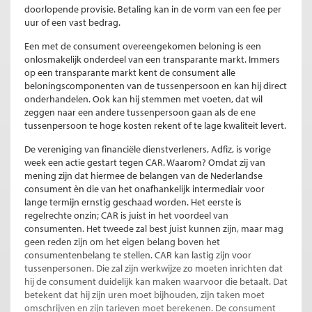
doorlopende provisie. Betaling kan in de vorm van een fee per
uur of een vast bedrag.
Een met de consument overeengekomen beloning is een
onlosmakelijk onderdeel van een transparante markt. Immers
op een transparante markt kent de consument alle
beloningscomponenten van de tussenpersoon en kan hij direct
onderhandelen. Ook kan hij stemmen met voeten, dat wil
zeggen naar een andere tussenpersoon gaan als de ene
tussenpersoon te hoge kosten rekent of te lage kwaliteit levert.
De vereniging van financiële dienstverleners, Adfiz, is vorige
week een actie gestart tegen CAR. Waarom? Omdat zij van
mening zijn dat hiermee de belangen van de Nederlandse
consument èn die van het onafhankelijk intermediair voor
lange termijn ernstig geschaad worden. Het eerste is
regelrechte onzin; CAR is juist in het voordeel van
consumenten. Het tweede zal best juist kunnen zijn, maar mag
geen reden zijn om het eigen belang boven het
consumentenbelang te stellen. CAR kan lastig zijn voor
tussenpersonen. Die zal zijn werkwijze zo moeten inrichten dat
hij de consument duidelijk kan maken waarvoor die betaalt. Dat
betekent dat hij zijn uren moet bijhouden, zijn taken moet
omschrijven en zijn tarieven moet berekenen. De consument