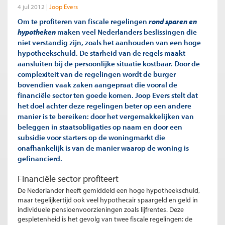
4 jul 2012
Joop Evers
Om te profiteren van fiscale regelingen
rond sparen en
hypotheken
maken veel Nederlanders beslissingen die
niet verstandig zijn, zoals het aanhouden van een hoge
hypotheekschuld. De starheid van de regels maakt
aansluiten bij de persoonlijke situatie kostbaar. Door de
complexiteit van de regelingen wordt de burger
bovendien vaak zaken aangepraat die vooral de
financiële sector ten goede komen. Joop Evers stelt dat
het doel achter deze regelingen beter op een andere
manier is te bereiken: door het vergemakkelijken van
beleggen in staatsobligaties op naam en door een
subsidie voor starters op de woningmarkt die
onafhankelijk is van de manier waarop de woning is
gefinancierd.
Financiële sector profiteert
De Nederlander heeft gemiddeld een hoge hypotheekschuld,
maar tegelijkertijd ook veel hypothecair spaargeld en geld in
individuele pensioenvoorzieningen zoals lijfrentes. Deze
gespletenheid is het gevolg van twee fiscale regelingen: de