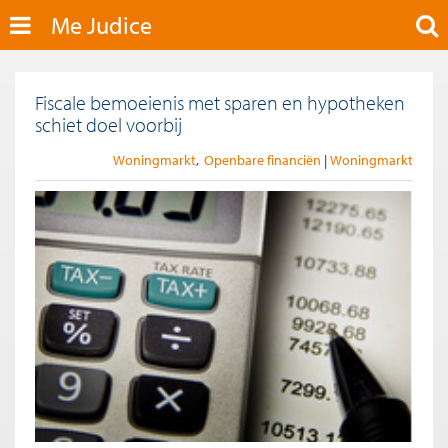
Me Judice
Fiscale bemoeienis met sparen en hypotheken
schiet doel voorbij
Woningmarkt
Openbare financiën
Woningmarkt