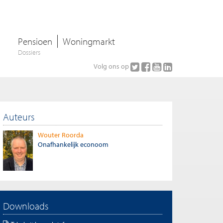
Pensioen
Woningmarkt
Dossiers
Volg ons op
Auteurs
Wouter Roorda
Onafhankelijk econoom
Downloads