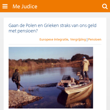
Me Judice
Gaan de Polen en Grieken straks van ons geld
met pensioen?
Europese integratie
Vergrijzing
Pensioen